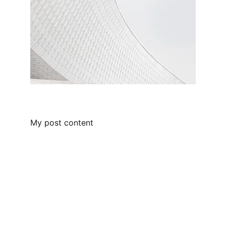
My post content
Contacto
Escríbenos para cualquier consulta o 
ayuda