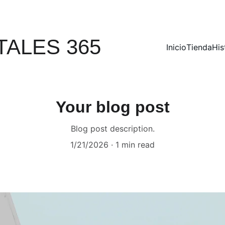
DESCUENTOS EXCLUSIVOS EN SOFTWARE HOY
TALES 365
Inicio
Tienda
His
Your blog post
Blog post description.
1/21/2026
1 min read