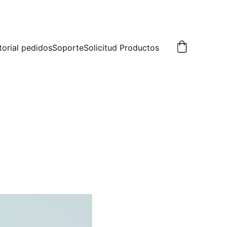
torial pedidos
Soporte
Solicitud Productos